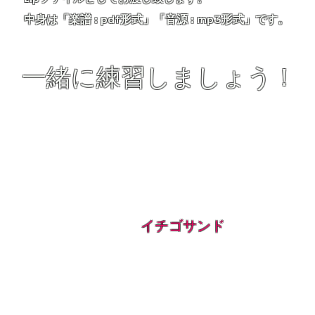
中身は「楽譜 : pdf形式」「音源 : mp3形式」です。
​一緒に練習しましょう！
​イチゴサンド