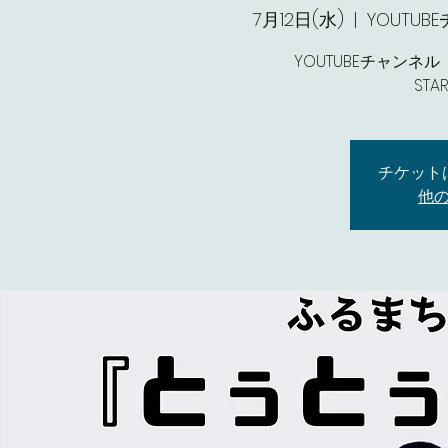
7月12日(水)
  |  
YOUTU
YOUTUBEチャンネ
チケット
他