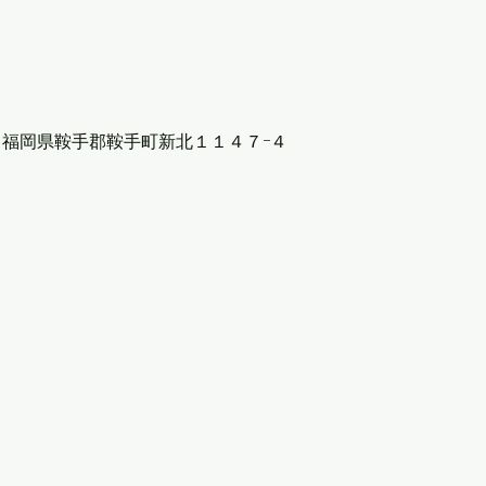
313 福岡県鞍手郡鞍手町新北１１４７−４