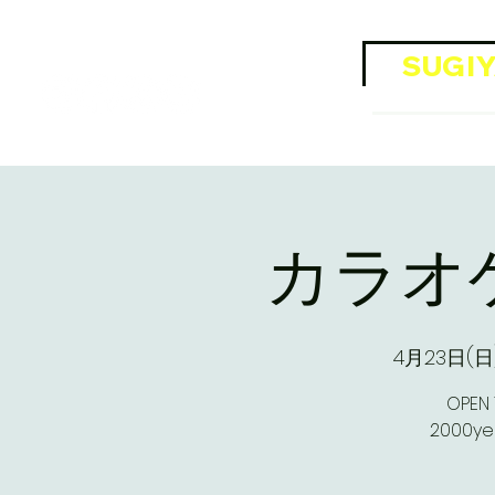
​Official SNS
SUGIY
OFFI
カラオケB
4月23日(日
OPEN 1
2000y