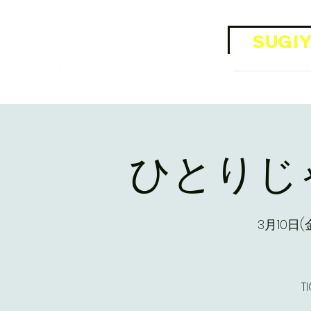
​Official SNS
SUGIY
OFFI
ひとりじ
3月10日(
T