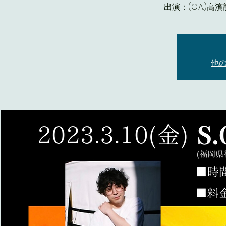
出演：(O.A.)高
他